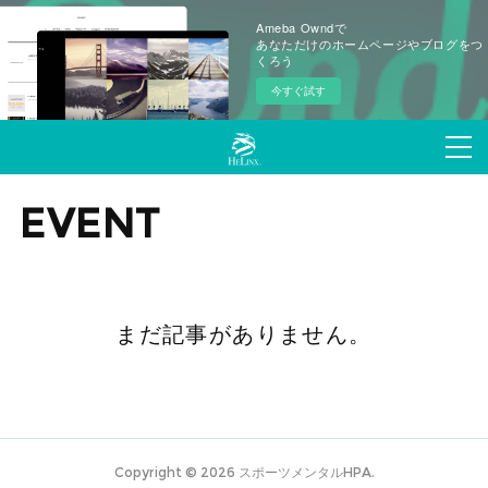
Ameba Owndで
あなただけのホームページやブログをつ
くろう
今すぐ試す
EVENT
まだ記事がありません。
Copyright ©
2026
スポーツメンタルHPA
.