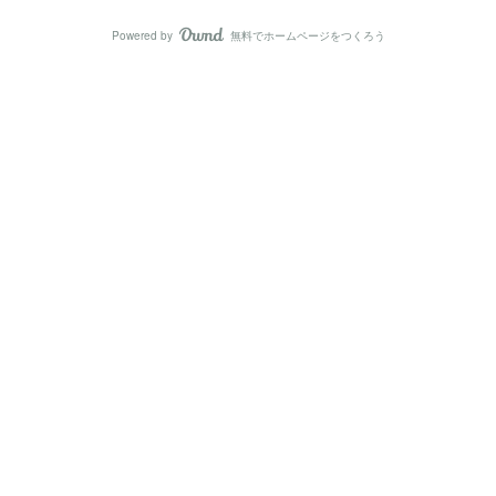
Powered by
無料でホームページをつくろう
AmebaOwnd
フォロー